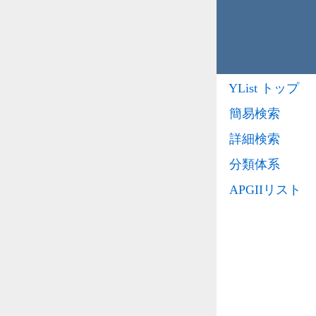
YList トップ
簡易検索
詳細検索
分類体系
APGIIリスト