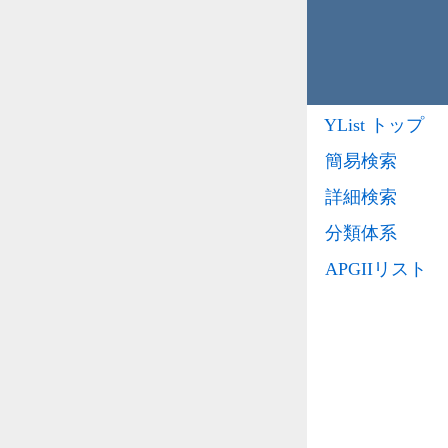
YList トップ
簡易検索
詳細検索
分類体系
APGIIリスト