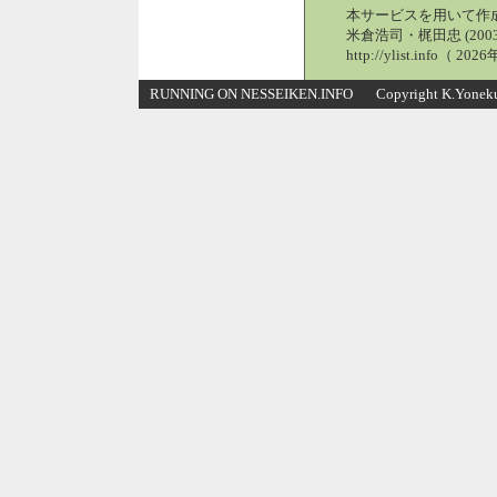
本サービスを用いて作
米倉浩司・梶田忠 (2003
http://ylist.info（ 2
RUNNING ON NESSEIKEN.INFO Copyright K.Yonekura