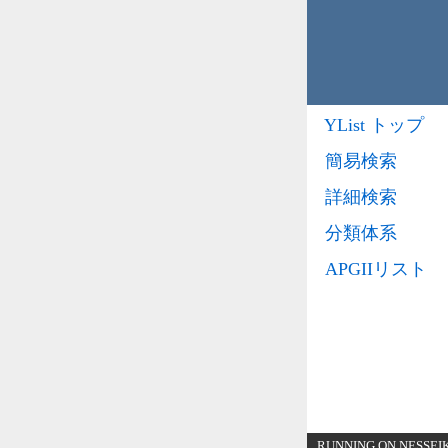
YList トップ
簡易検索
詳細検索
分類体系
APGIIリスト
RUNNING ON NESSEIKE