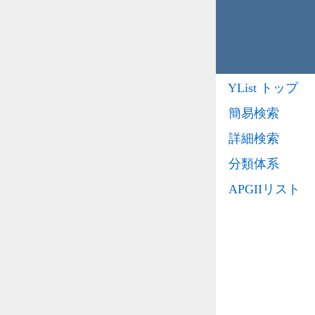
YList トップ
簡易検索
詳細検索
分類体系
APGIIリスト