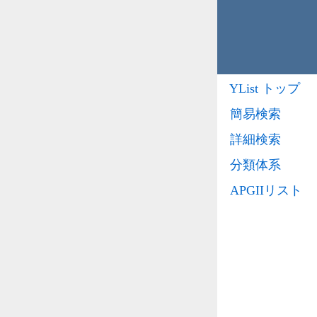
YList トップ
簡易検索
詳細検索
分類体系
APGIIリスト