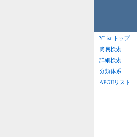
YList トップ
簡易検索
詳細検索
分類体系
APGIIリスト