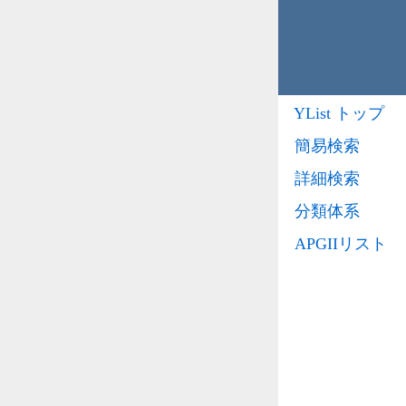
YList トップ
簡易検索
詳細検索
分類体系
APGIIリスト