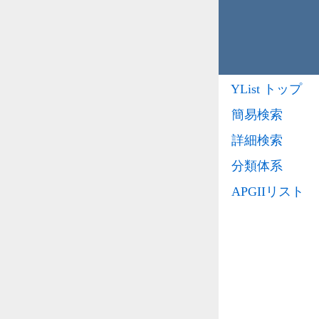
YList トップ
簡易検索
詳細検索
分類体系
APGIIリスト