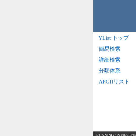
YList トップ
簡易検索
詳細検索
分類体系
APGIIリスト
RUNNING ON NESSEIKE