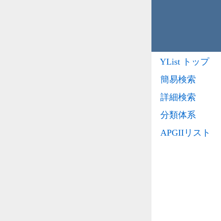
YList トップ
簡易検索
詳細検索
分類体系
APGIIリスト