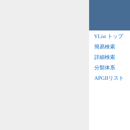
YList トップ
簡易検索
詳細検索
分類体系
APGIIリスト