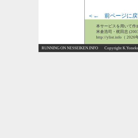
＜← 前ページに戻
本サービスを用いて作
米倉浩司・梶田忠 (2003
http://ylist.info（ 2
RUNNING ON NESSEIKEN.INFO Copyright K.Yonekura