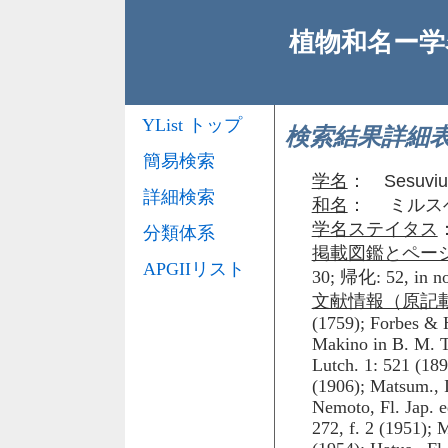
植物和名ー学名
YList トップ
検索結果詳細
簡易検索
学名
：
Sesuviu
詳細検索
和名
： ミルス
学名ステイタス
分類体系
掲載図鑑とペー
APGIIリスト
30; 帰化: 52, in 
文献情報（原記
(1759); Forbes & H
Makino in B. M. T.
Lutch. 1: 521 (18
(1906); Matsum., 
Nemoto, Fl. Jap. ed
272, f. 2 (1951); 