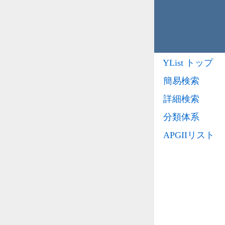
YList トップ
簡易検索
詳細検索
分類体系
APGIIリスト