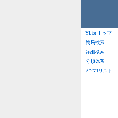
YList トップ
簡易検索
詳細検索
分類体系
APGIIリスト