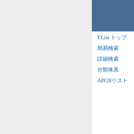
YList トップ
簡易検索
詳細検索
分類体系
APGIIリスト