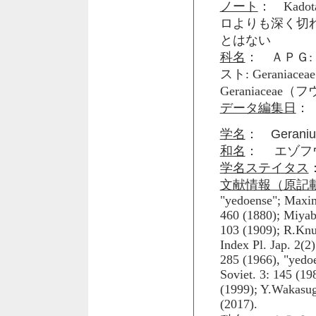
ノート
： Kad
ロよりも深く切
とはない
科名
： ＡＰＧ: 
スト: Gerani
Geraniaceae
データ編集日
： 
学名
：
Geraniu
和名
： エゾフ
学名ステイタス
文献情報（原記
"yedoense"; Maxim.
460 (1880); Miyabe
103 (1909); R.Knut
Index Pl. Jap. 2(2)
285 (1966), "yedoe
Soviet. 3: 145 (19
(1999); Y.Wakasugi
(2017).