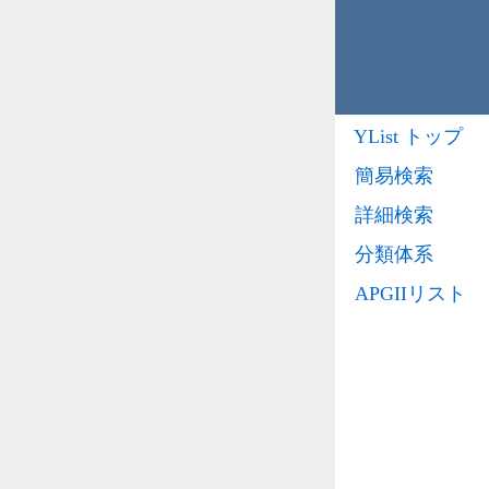
YList トップ
簡易検索
詳細検索
分類体系
APGIIリスト