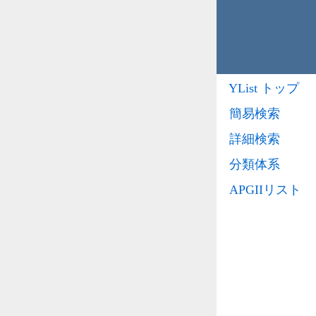
YList トップ
簡易検索
詳細検索
分類体系
APGIIリスト