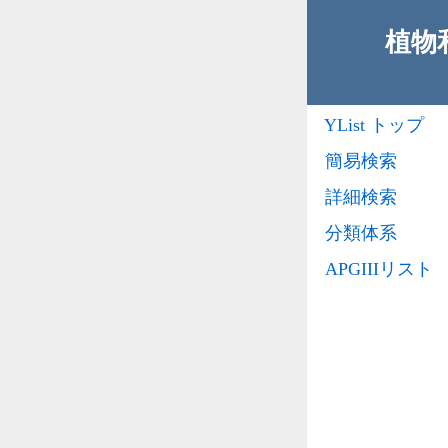
植物
YList トップ
簡易検索
詳細検索
分類体系
APGIIIリスト